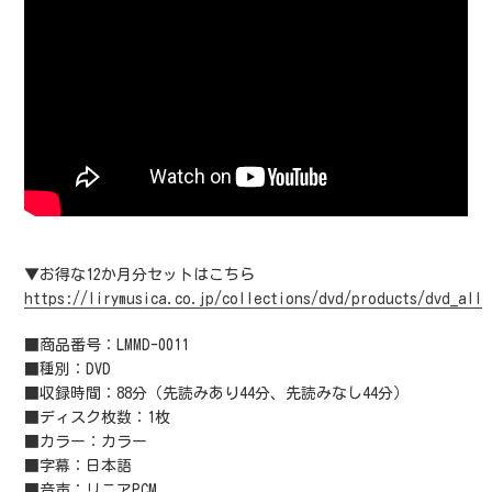
▼お得な12か月分セットはこちら
https://lirymusica.co.jp/collections/dvd/products/dvd_all
■商品番号：LMMD-0011
■種別：DVD
■収録時間：88分（先読みあり44分、先読みなし44分）
■ディスク枚数：1枚
■カラー：カラー
■字幕：日本語
■音声：リニアPCM